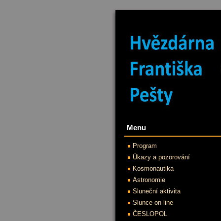
Menu
Program
Úkazy a pozorování
Kosmonautika
Astronomie
Sluneční aktivita
Slunce on-line
ČESLOPOL