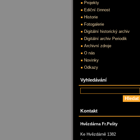
Projekty
Ediční činnost
Historie
Fotogalerie
Digitální historický archiv
Digitální archiv Periodik
Archivní zdroje
O nás
Novinky
Odkazy
Vyhledávání
Kontakt
Hvězdárna Fr.Pešty
Ke Hvězdárně 1382