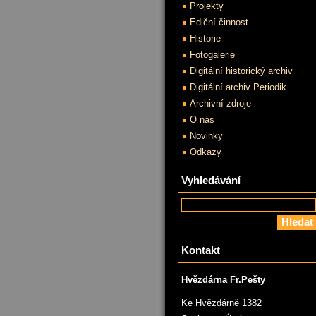
Projekty
Ediční činnost
Historie
Fotogalerie
Digitální historický archiv
Digitální archiv Periodik
Archivní zdroje
O nás
Novinky
Odkazy
Vyhledávání
Kontakt
Hvězdárna Fr.Pešty
Ke Hvězdárně 1382