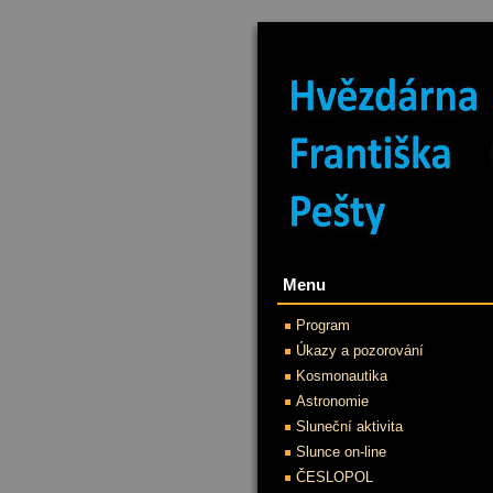
Menu
Program
Úkazy a pozorování
Kosmonautika
Astronomie
Sluneční aktivita
Slunce on-line
ČESLOPOL