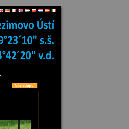
G
Následující