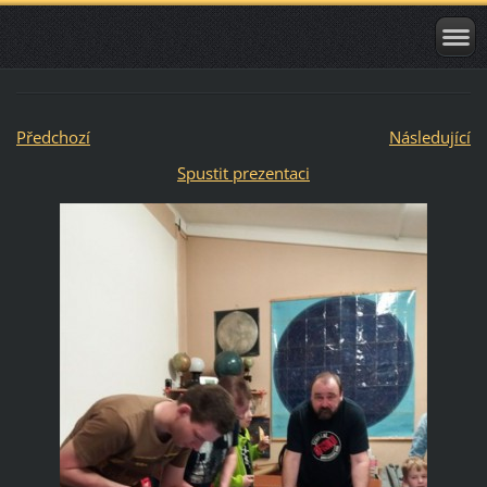
Předchozí
Následující
Spustit prezentaci