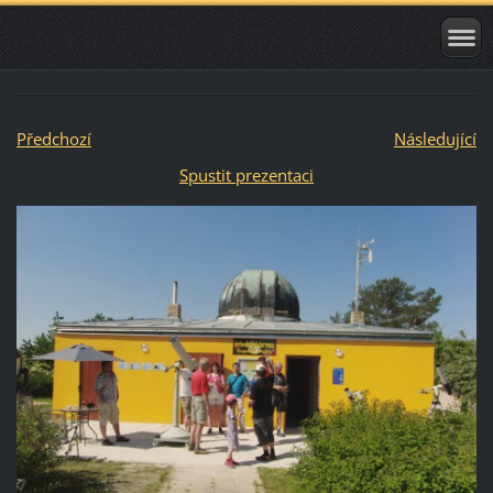
Předchozí
Následující
Spustit prezentaci