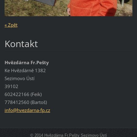
« Zpět
Kontakt
Hvězdárna Fr.Pešty
Ke Hvězdárně 1382
Sezimovo Ústí
39102
602422166 (Feik)
778412560 (Bartoš)
info@hve
zdarna-f
p.cz
© 2014 Hvězdárna Fr.Pešty Sezimovo Ústí