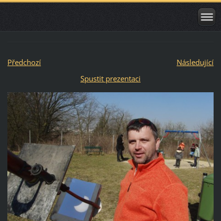
Předchozí
Následující
Spustit prezentaci