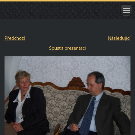
Předchozí
Následující
Spustit prezentaci