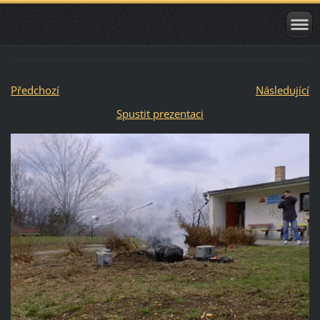
Předchozí
Následující
Spustit prezentaci