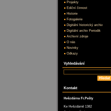
Projekty
Ediční činnost
Historie
Fotogalerie
Digitální historický archiv
Digitální archiv Periodik
Archivní zdroje
O nás
Novinky
Odkazy
Vyhledávání
Kontakt
Hvězdárna Fr.Pešty
Ke Hvězdárně 1382