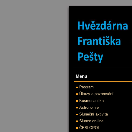
Menu
Program
Úkazy a pozorování
Kosmonautika
Astronomie
Sluneční aktivita
Slunce on-line
ČESLOPOL