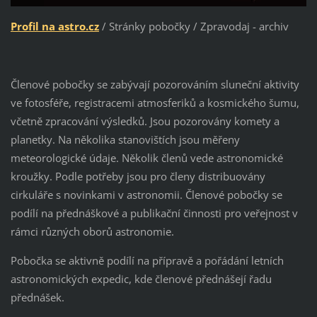
Profil na astro.cz
/ Stránky pobočky / Zpravodaj - archiv
Členové pobočky se zabývají pozorováním sluneční aktivity
ve fotosféře, registracemi atmosferiků a kosmického šumu,
včetně zpracování výsledků. Jsou pozorovány komety a
planetky. Na několika stanovištích jsou měřeny
meteorologické údaje. Několik členů vede astronomické
kroužky. Podle potřeby jsou pro členy distribuovány
cirkuláře s novinkami v astronomii. Členové pobočky se
podílí na přednáškové a publikační činnosti pro veřejnost v
rámci různých oborů astronomie.
Pobočka se aktivně podílí na přípravě a pořádání letních
astronomických expedic, kde členové přednášejí řadu
přednášek.