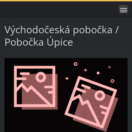
Východočeská pobočka /
Pobočka Úpice