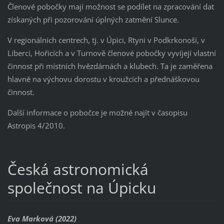
Členové pobočky mají možnost se podílet na zpracování dat
získaných při pozorování úplných zatmění Slunce.
V regionálních centrech, tj. v Úpici, Rtyni v Podkrkonoší, v
Liberci, Hořicích a v Turnově členové pobočky vyvíjejí vlastní
činnost při místních hvězdárnách a klubech. Ta je zaměřena
hlavně na výchovu dorostu v kroužcích a přednáškovou
činnost.
Další informace o pobočce je možné najít v časopisu
Astropis 4/2010.
Česká astronomická
společnost na Úpicku
Eva Marková (2022)