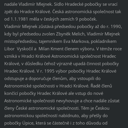
nadále Vladimír Mlejnek. Sídlo Hradecké pobočky se vrací
zpět do Hradce Králové. Česká astronomická společnost tak
od 1.1.1981 měla v českých zemích 9 poboček.
Vladimír Mlejnek zůstává předsedou pobočky až do r. 1990,
kdy byl předsedou zvolen Zbyněk Melich, Vladimír Mlejnek
místopředsedou, tajemníkem Eva Markova, pokladníkem
Libor Vyskočil a Milan Kment členem výboru. V témže roce
vzniká v Hradci Králové Astronomická společnost Hradec
Králové, v důsledku čehož výrazně upadá činnost pobočky
Hradec Králové. V r. 1995 výbor pobočky Hradec Králové
odstupuje a doporučuje členům, aby vstoupili do
Astronomické společnosti v Hradci Králové. Řadě členů
končící pobočky Hradec Králové ale vstup do nové
Astronomické společnosti nevyhovuje a chce nadále zůstat
členy České astronomické společnosti. Těm je Českou
astronomickou společností nabídnuto, aby přešly do
pobočky Úpice, která se částečně i z toho důvodu od