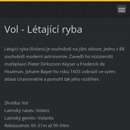
Vol - Létající ryba
Létající ryba (Volans) je souhvězdí na jižní obloze, jedno z 88
souhvězdí moderní astronomie. Zavedli ho nizozemští
mořeplavci Pieter Dirkszoon Keyser a Frederick de
Houtman. Johann Bayer ho roku 1603 zobrazil ve svém
atlase Uranometrie a pomohl tak jeho rozšíření.
Zkratka: Vol
Latinský název: Volans
Latinský genitiv: Volantis
Rektascenze: 6h 31m až 9h 04m