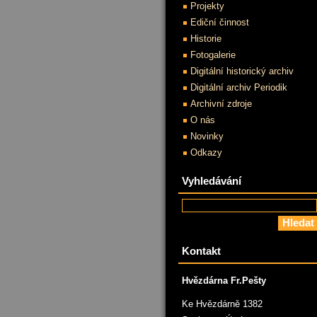
Projekty
Ediční činnost
Historie
Fotogalerie
Digitální historický archiv
Digitální archiv Periodik
Archivní zdroje
O nás
Novinky
Odkazy
Vyhledávání
Kontakt
Hvězdárna Fr.Pešty
Ke Hvězdárně 1382