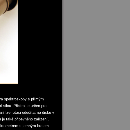
dva spektroskopy s přímým
silou. Přístroj je určen pro
ní lze rotaci odečítat na disku v
u je také připevněno zařízení,
 mikrometrem s jemným hrotem.