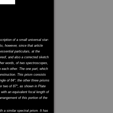
cription of a small universal star-
, however, since that article
ssential particulars, at the
ereof, and also a corrected sketch
other words, of two spectroscopes,
 each other. The one part, which
onstruction. This prism consists
angle of 84°; the other three prisms
er two of 87°, as shown in Plate
e with an equivalent focal length of
 arrangement of this portion of the
h a similar spectral prism. It has