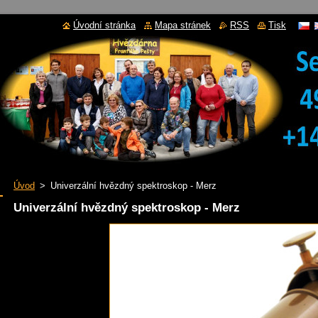
Úvodní stránka
Mapa stránek
RSS
Tisk
Úvod
>
Univerzální hvězdný spektroskop - Merz
Univerzální hvězdný spektroskop - Merz