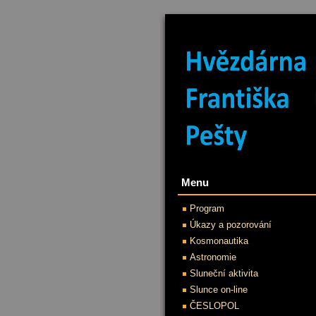
Menu
Program
Úkazy a pozorování
Kosmonautika
Astronomie
Sluneční aktivita
Slunce on-line
ČESLOPOL