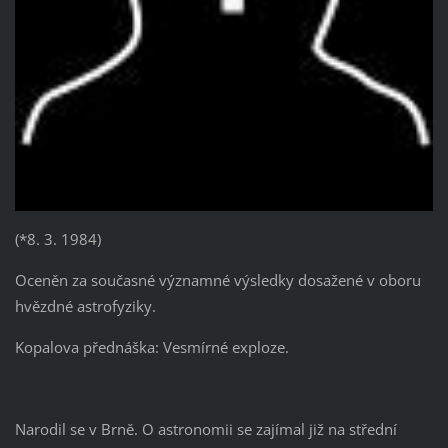
(*8. 3. 1984)
Oceněn za současné významné výsledky dosažené v oboru
hvězdné astrofyziky.
Kopalova přednáška: Vesmírné exploze.
Narodil se v Brně. O astronomii se zajímal již na střední