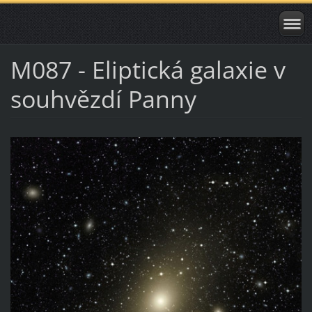
M087 - Eliptická galaxie v
souhvězdí Panny