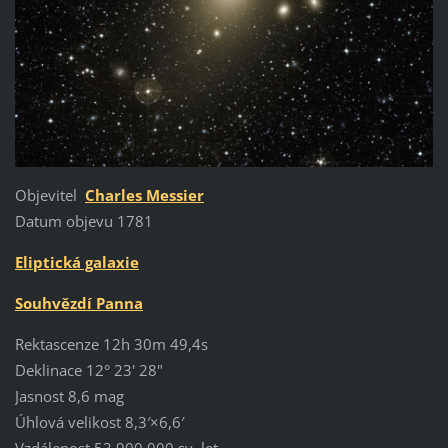
Objevitel
Charles Messier
Datum objevu 1781
Eliptická galaxie
Souhvězdí Panna
Rektascenze 12h 30m 49,4s
Deklinace 12° 23' 28"
Jasnost 8,6 mag
Úhlová velikost 8,3′×6,6′
Vzdálenost 53.900.000 sv. let