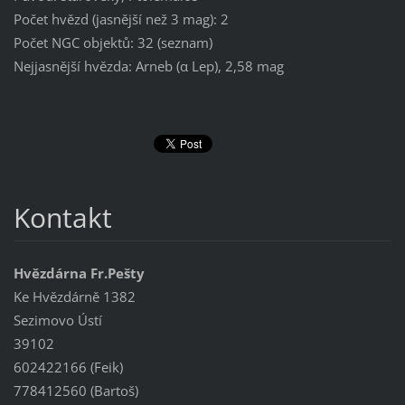
Počet hvězd (jasnější než 3 mag): 2
Počet NGC objektů: 32 (seznam)
Nejjasnější hvězda: Arneb (α Lep), 2,58 mag
Kontakt
Hvězdárna Fr.Pešty
Ke Hvězdárně 1382
Sezimovo Ústí
39102
602422166 (Feik)
778412560 (Bartoš)