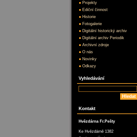
Projekty
Ediční činnost
Historie
Fotogalerie
Digitální historický archiv
Digitální archiv Periodik
Archivní zdroje
O nás
Novinky
Odkazy
Vyhledávání
Kontakt
Hvězdárna Fr.Pešty
Ke Hvězdárně 1382