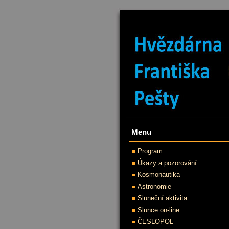
Menu
Program
Úkazy a pozorování
Kosmonautika
Astronomie
Sluneční aktivita
Slunce on-line
ČESLOPOL