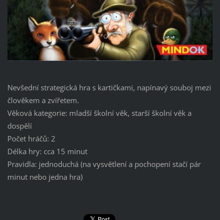
Nevšední strategická hra s kartičkami, napínavý souboj mezi
člověkem a zvířetem.
Věková kategorie: mladší školní věk, starší školní věk a
dospělí
Počet hráčů: 2
Délka hry: cca 15 minut
Pravidla: jednoduchá (na vysvětlení a pochopení stačí pár
minut nebo jedna hra)