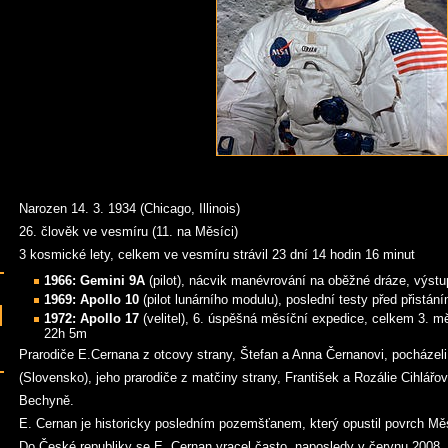
Narozen 14. 3. 1934 (Chicago, Illinois)
26. člověk ve vesmíru (11. na Měsíci)
3 kosmické lety, celkem ve vesmíru strávil 23 dní 14 hodin 16 minut
1966: Gemini 9A
(pilot), nácvik manévrování na oběžné dráze, výst
1969: Apollo 10
(pilot lunárního modulu), poslední testy před přistán
1972: Apollo 17
(velitel), 6. úspěšná měsíční expedice, celkem 3. m
22h 5m
Prarodiče E.Cernana z otcovy strany, Štefan a Anna Černanovi, pocháze
(Slovensko), jeho prarodiče z matčiny strany, František a Rozálie Cihlářov
Bechyně.
E. Cernan je historicky posledním pozemšťanem, který opustil povrch Mě
Do České republiky se E. Cernan vracel často, naposledy v červnu 2008.