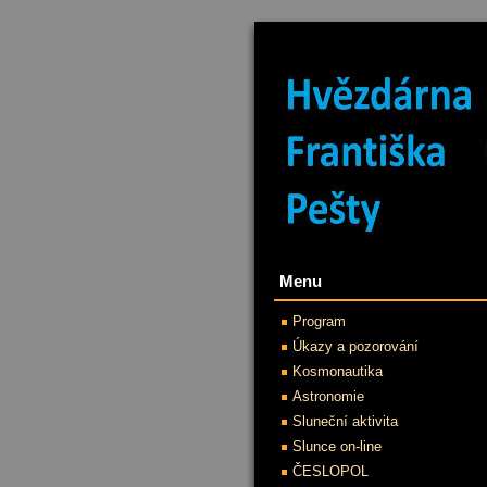
Menu
Program
Úkazy a pozorování
Kosmonautika
Astronomie
Sluneční aktivita
Slunce on-line
ČESLOPOL