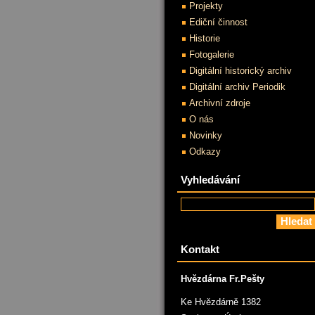
Projekty
Ediční činnost
Historie
Fotogalerie
Digitální historický archiv
Digitální archiv Periodik
Archivní zdroje
O nás
Novinky
Odkazy
Vyhledávání
Kontakt
Hvězdárna Fr.Pešty
Ke Hvězdárně 1382