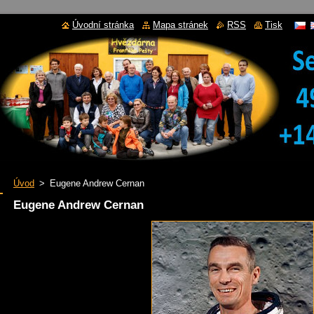
Úvodní stránka
Mapa stránek
RSS
Tisk
Úvod
>
Eugene Andrew Cernan
Eugene Andrew Cernan