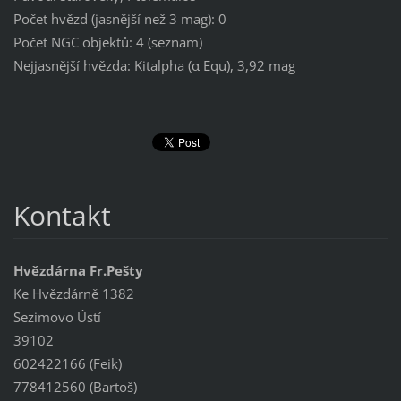
Počet hvězd (jasnější než 3 mag): 0
Počet NGC objektů: 4 (seznam)
Nejjasnější hvězda: Kitalpha (α Equ), 3,92 mag
Kontakt
Hvězdárna Fr.Pešty
Ke Hvězdárně 1382
Sezimovo Ústí
39102
602422166 (Feik)
778412560 (Bartoš)