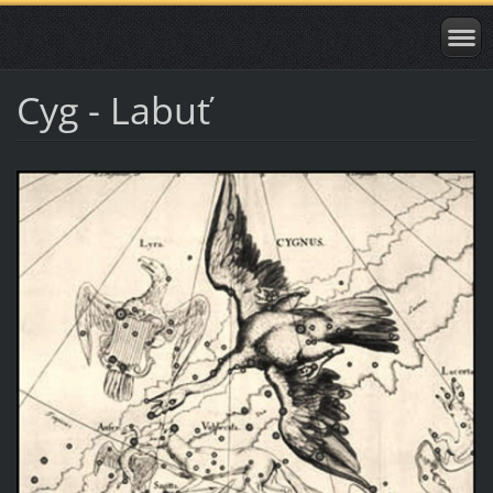
Cyg - Labuť