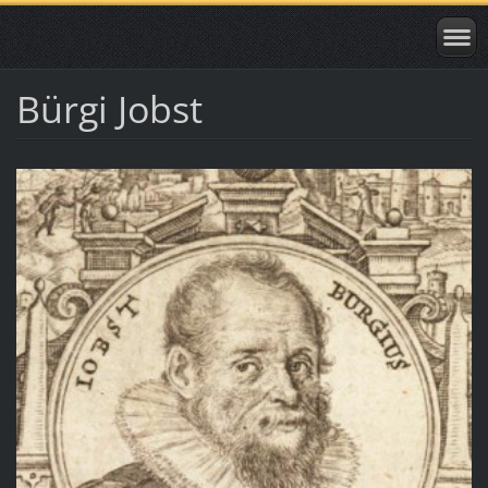
Bürgi Jobst