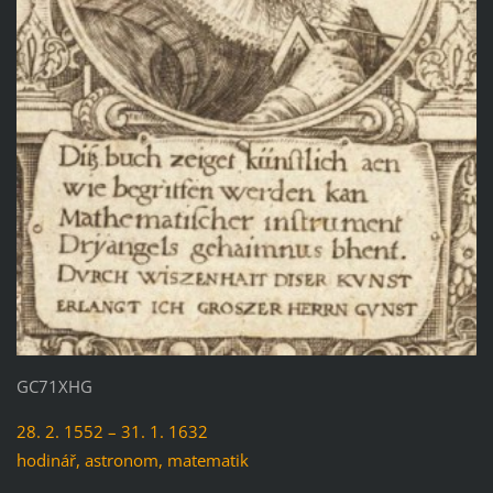
GC71XHG
28. 2. 1552 – 31. 1. 1632
hodinář, astronom, matematik