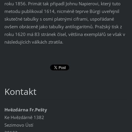
roku 1856. Primát tak připadl Johnu Napierovi, který tuto
metodu publikoval 1614, nicméně teprve Bürgi uveřejnil
skutečné tabulky s osmi platnými ciframi, uspořádané
ovšem obráceně jako tabulky antilogaritmů. Pražský tisk z
roku 1620 má 83 stránek čísel, většina exemplářů se však v
následujících válkách ztratila.
Kontakt
Hvězdárna Fr.Pešty
Ke Hvězdárně 1382
Sezimovo Ústí