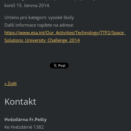
končí 15. června 2014.
Určeno pro kategorii: vysoké školy
Další informace najdete na adrese:
https://www.esa.int/Our_Activities/Technology/TTP2/Space_
Solutions_University_Challenge_2014
« Zpět
Kontakt
Hvězdárna Fr.Pešty
Ke Hvězdárně 1382