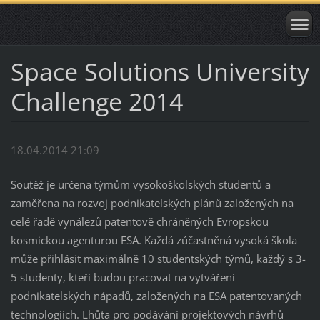
Space Solutions University
Challenge 2014
18.04.2014 21:09
Soutěž je určena týmům vysokoškolských studentů a
zaměřena na rozvoj podnikatelských plánů založených na
celé řadě vynálezů patentově chráněných Evropskou
kosmickou agenturou ESA. Každá zúčastněná vysoká škola
může přihlásit maximálně 10 studentských týmů, každý s 3-
5 studenty, kteří budou pracovat na vytváření
podnikatelských nápadů, založených na ESA patentovaných
technologiích. Lhůta pro podávání projektových návrhů