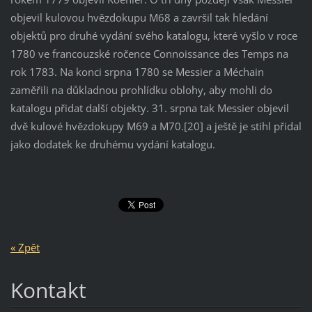
objevil kulovou hvězdokupu M68 a završil tak hledání
objektů pro druhé vydání svého katalogu, které vyšlo v roce
1780 ve francouzské ročence Connoissance des Temps na
rok 1783. Na konci srpna 1780 se Messier a Méchain
zaměřili na důkladnou prohlídku oblohy, aby mohli do
katalogu přidat další objekty. 31. srpna tak Messier objevil
dvě kulové hvězdokupy M69 a M70.[20] a ještě je stihl přidal
jako dodatek ke druhému vydání katalogu.
« Zpět
Kontakt