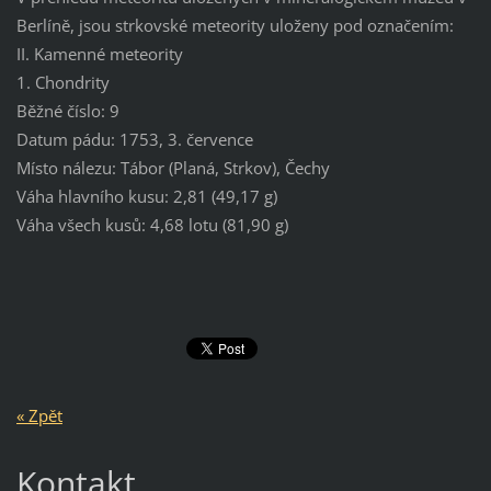
Berlíně, jsou strkovské meteority uloženy pod označením:
II. Kamenné meteority
1. Chondrity
Běžné číslo: 9
Datum pádu: 1753, 3. července
Místo nálezu: Tábor (Planá, Strkov), Čechy
Váha hlavního kusu: 2,81 (49,17 g)
Váha všech kusů: 4,68 lotu (81,90 g)
« Zpět
Kontakt