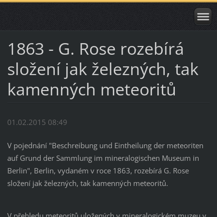
1863 - G. Rose rozebírá
složení jak železných, tak
kamenných meteoritů
01.02.2015 08:49
V pojednání "Beschreibung und Eintheilung der meteoriten
auf Grund der Sammlung im mineralogischen Museum in
Berlin", Berlin, vydaném v roce 1863, rozebírá G. Rose
složení jak železných, tak kamenných meteoritů.
V přehledu meteoritů uložených v mineralogickém muzeu v