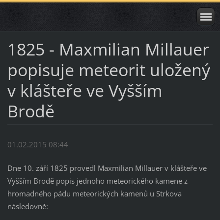
1825 - Maxmilian Millauer
popisuje meteorit uložený
v klášteře ve Vyšším
Brodě
01.02.2015 08:44
Dne 10. září 1825 provedl Maxmilian Millauer v klášteře ve
Vyšším Brodě popis jednoho meteorického kamene z
hromadného pádu meteorických kamenů u Strkova
následovně: