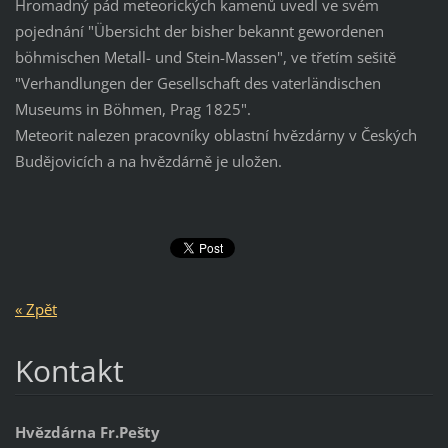
Hromadný pád meteorických kamenů uvedl ve svém
pojednání "Übersicht der bisher bekannt gewordenen
böhmischen Metall- und Stein-Massen", ve třetím sešitě
"Verhandlungen der Gesellschaft des vaterländischen
Museums in Böhmen, Prag 1825".
Meteorit nalezen pracovníky oblastní hvězdárny v Českých
Budějovicích a na hvězdárně je uložen.
« Zpět
Kontakt
Hvězdárna Fr.Pešty