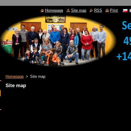
Homepage
Site map
RSS
Print
Homepage
>
Site map
Site map